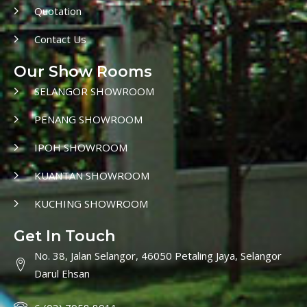
Quotation
Contact Us
Our Show Rooms
SELANGOR SHOWROOM
PENANG SHOWROOM
IPOH SHOWROOM
KUANTAN SHOWROOM
KUCHING SHOWROOM
Get In Touch
No. 38, Jalan Selangor, 46050 Petaling Jaya, Selangor
Darul Ehsan