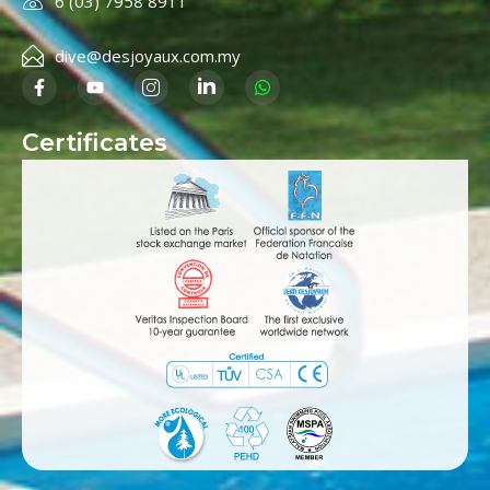
6 (03) 7958 8911
dive@desjoyaux.com.my
Certificates