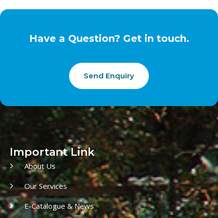
Have a Question? Get in touch.
Send Enquiry
Important Link
About Us
Our Services
E-Catalogue & News